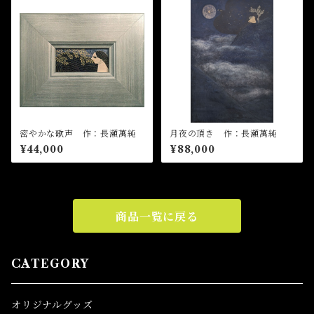
密やかな歌声 作：長瀬萬純
月夜の頂き 作：長瀬萬純
¥44,000
¥88,000
商品一覧に戻る
CATEGORY
オリジナルグッズ