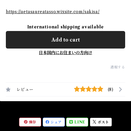
https://aetasaureatasso.wixsite.com/sakisa/
International shipping available
Add to cart
日本国内にお住まいの方向け
通報する
レビュー
(8)
保存
シェア
LINE
ポスト