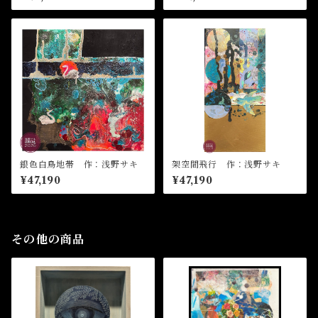
銀色白鳥地帯 作：浅野サキ
架空間飛行 作：浅野サキ
¥47,190
¥47,190
その他の商品