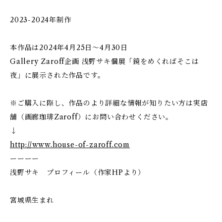
2023-2024年制作
本作品は2024年4月25日〜4月30日
Gallery Zaroff企画 浅野サキ個展「鏡をめくればそこは
夜」に展示された作品です。
※ご購入に際し、作品のより詳細な情報が知りたい方は実店
舗（画廊珈琲Zaroff）にお問い合わせください。
↓
http://www.house-of-zaroff.com
ーーーー
浅野サキ プロフィール（作家HPより）
宮城県生まれ