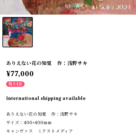
1
/1
ありえない花の知覚 作：浅野サキ
¥77,000
残り1点
International shipping available
ありえない花の知覚 作：浅野サキ
サイズ：400×400mm
キャンヴァス ミクストメディア