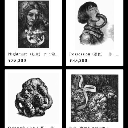
Nightmare（転生) 作：飴屋
Possession（憑依） 作：飴
晶貴
屋晶貴
¥35,200
¥35,200