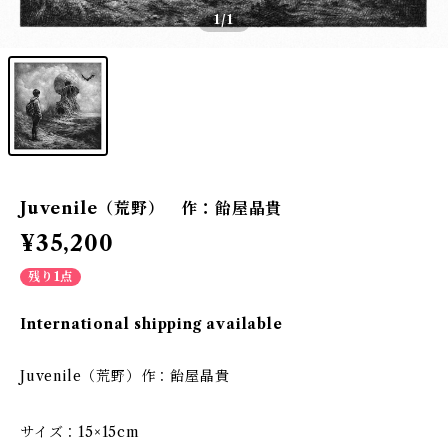
1
/1
Juvenile（荒野） 作：飴屋晶貴
¥35,200
残り1点
International shipping available
Juvenile（荒野）作：飴屋晶貴
サイズ：15×15cm