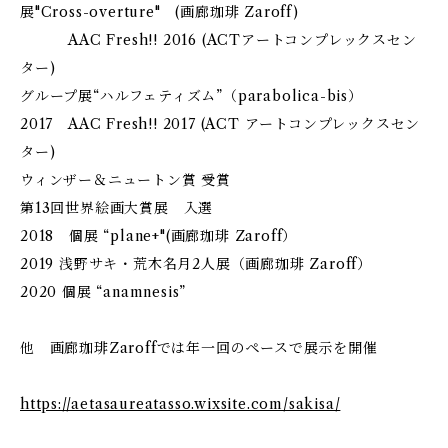
展"Cross-overture" (画廊珈琲 Zaroff)
AAC Fresh!! 2016 (ACTアートコンプレックスセン
ター)
グループ展“ハルフェティズム”（parabolica-bis）
2017 AAC Fresh!! 2017 (ACT アートコンプレックスセン
ター)
ウィンザー＆ニュートン賞 受賞
第13回世界絵画大賞展 入選
2018 個展 “plane+"(画廊珈琲 Zaroff）
2019 浅野サキ・荒木名月2人展（画廊珈琲 Zaroff）
2020 個展 “anamnesis”
他 画廊珈琲Zaroffでは年一回のペースで展示を開催
https://aetasaureatasso.wixsite.com/sakisa/