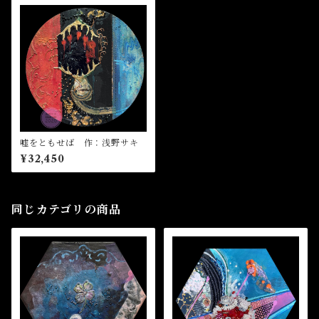
嘘をともせば 作：浅野サキ
¥32,450
同じカテゴリの商品