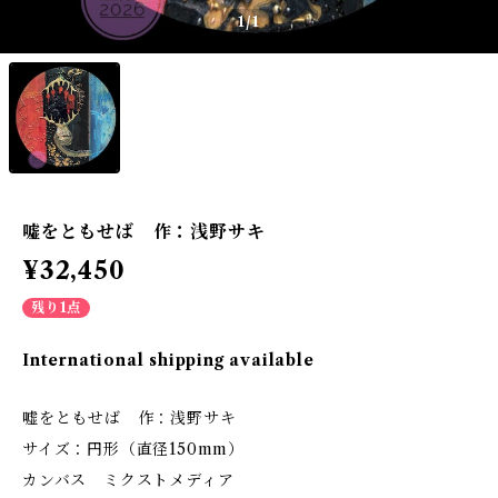
1
/1
嘘をともせば 作：浅野サキ
¥32,450
残り1点
International shipping available
嘘をともせば 作：浅野サキ
サイズ：円形（直径150mm）
カンバス ミクストメディア