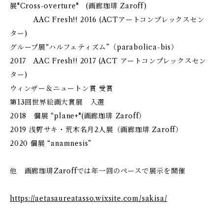
展"Cross-overture" (画廊珈琲 Zaroff)
AAC Fresh!! 2016 (ACTアートコンプレックスセン
ター)
グループ展“ハルフェティズム”（parabolica-bis）
2017 AAC Fresh!! 2017 (ACT アートコンプレックスセン
ター)
ウィンザー＆ニュートン賞 受賞
第13回世界絵画大賞展 入選
2018 個展 “plane+"(画廊珈琲 Zaroff）
2019 浅野サキ・荒木名月2人展（画廊珈琲 Zaroff）
2020 個展 “anamnesis”
他 画廊珈琲Zaroffでは年一回のペースで展示を開催
https://aetasaureatasso.wixsite.com/sakisa/