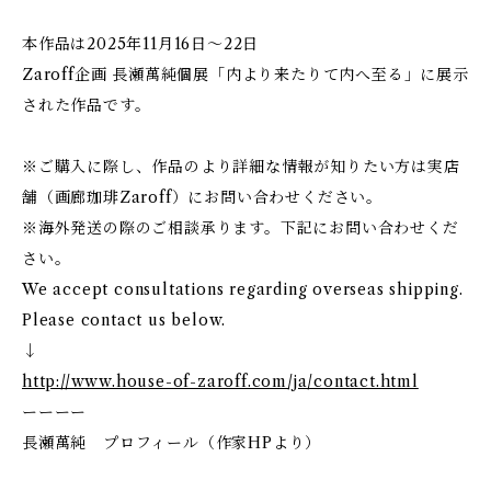
本作品は2025年11月16日～22日
Zaroff企画 長瀬萬純個展「内より来たりて内へ至る」に展示
された作品です。
※ご購入に際し、作品のより詳細な情報が知りたい方は実店
舗（画廊珈琲Zaroff）にお問い合わせください。
※海外発送の際のご相談承ります。下記にお問い合わせくだ
さい。
We accept consultations regarding overseas shipping.
Please contact us below.
↓
http://www.house-of-zaroff.com/ja/contact.html
ーーーー
長瀬萬純 プロフィール（作家HPより）