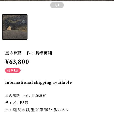
1
/1
星の旅路 作：長瀬萬純
¥63,800
残り1点
International shipping available
星の旅路 作：長瀬萬純
サイズ：F3号
ペン/透明水彩/墨/鉛筆/紙/木製パネル