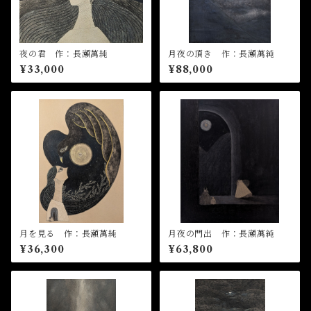
夜の君 作：長瀬萬純
月夜の頂き 作：長瀬萬純
¥33,000
¥88,000
月を見る 作：長瀬萬純
月夜の門出 作：長瀬萬純
¥36,300
¥63,800