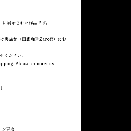
る」に展示された作品です。
実店舗（画廊珈琲Zaroff）にお
わせください。
ipping. Please contact us
l
ザイン専攻