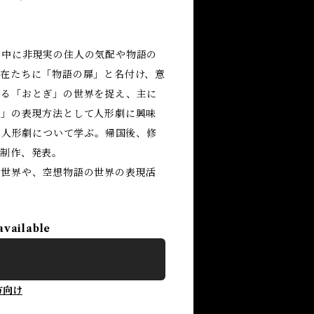
中に非現実の住人の気配や物語の
在たちに「物語の扉」と名付け、意
ある「おとぎ」の世界を捉え、主に
扉」の表現方法として人形劇に興味
し人形劇について学ぶ。帰国後、修
を制作、発表。
ぎ世界や、空想物語の世界の表現活
available
方向け