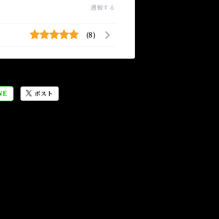
通報する
(8)
NE
ポスト