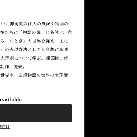
中に非現実の住人の気配や物語の
在たちに「物語の扉」と名付け、意
ある「おとぎ」の世界を捉え、主に
扉」の表現方法として人形劇に興味
し人形劇について学ぶ。帰国後、修
を制作、発表。
ぎ世界や、空想物語の世界の表現活
available
方向け