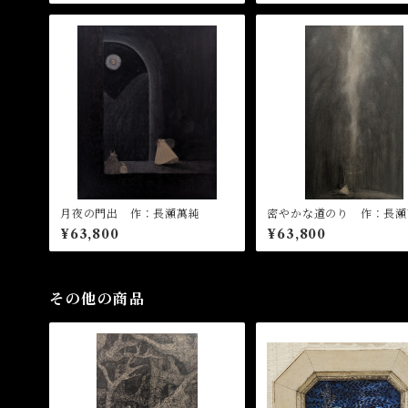
月夜の門出 作：長瀬萬純
密やかな道のり 作：長瀬
¥63,800
¥63,800
その他の商品