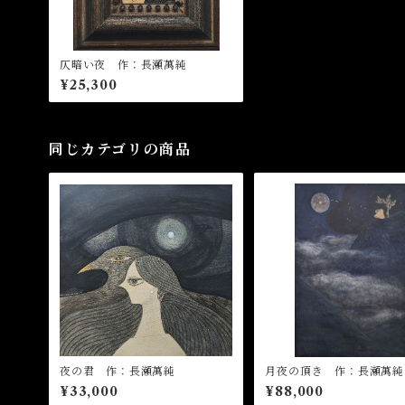
仄暗い夜 作：長瀬萬純
¥25,300
同じカテゴリの商品
夜の君 作：長瀬萬純
月夜の頂き 作：長瀬萬純
¥33,000
¥88,000