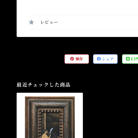
レビュー
保存
シェア
LI
最近チェックした商品