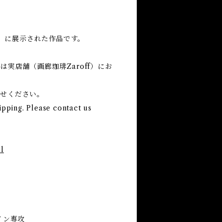
る」に展示された作品です。
実店舗（画廊珈琲Zaroff）にお
わせください。
ipping. Please contact us
l
ザイン専攻