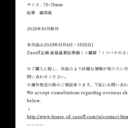
サイズ：75×75mm
鉛筆 画用紙
2025年10月制作
本作品は2025年11月6日～15日(日)
Zaroff企画 飴屋晶貴鉛筆画ミニ個展「ミツバチの
※ご購入に際し、作品のより詳細な情報が知りたい方は
問い合わせください。
※海外発送の際のご相談承ります。下記にお問い合
We accept consultations regarding overseas sh
below.
↓
http://www.house-of-zaroff.com/ja/contact.htm
ーーーー