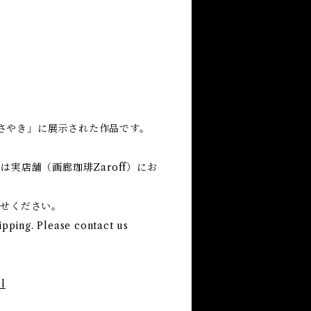
ささやき」に展示された作品です。
実店舗（画廊珈琲Zaroff）にお
わせください。
ipping. Please contact us
l