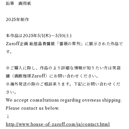
鉛筆 画用紙
2025年制作
本作品は2025年5/1(木)～5/10(土)
Zaroff企画 飴屋晶貴個展「薔薇の葬列」に展示された作品で
す。
※ご購入に際し、作品のより詳細な情報が知りたい方は実店
舗（画廊珈琲Zaroff）にお問い合わせください。
※海外発送の際のご相談承ります。下記にお問い合わせくだ
さい。
We accept consultations regarding overseas shipping.
Please contact us below.
↓
http://www.house-of-zaroff.com/ja/contact.html