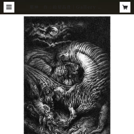
邪神 作：飴屋晶貴 | Gallery Za
roff Net Store