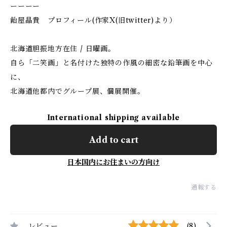
ーーーー
飴屋晶貴 プロフィール(作家X(旧twitter)より）
北海道胆振地方在住 / 日曜画。
自ら「二笑画」と名付けた独特の作風の細密な鉛筆画を中心
に、
北海道他都内でグループ展、個展開催。
International shipping available
Add to cart
日本国内にお住まいの方向け
通報する
レビュー
(8)