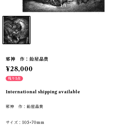
1
/1
邪神 作：飴屋晶貴
¥28,000
残り1点
International shipping available
邪神 作：飴屋晶貴
サイズ：105×70mm