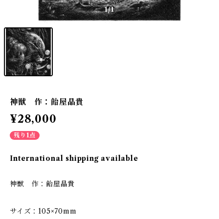
1
/1
神獣 作：飴屋晶貴
¥28,000
残り1点
International shipping available
神獣 作：飴屋晶貴
サイズ：105×70mm