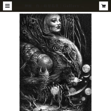
神獣 作：飴屋晶貴 | Gallery Za
roff Net Store