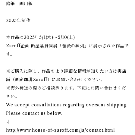
鉛筆 画用紙
2025年制作
本作品は2025年5/1(木)～5/10(土)
Zaroff企画 飴屋晶貴個展「薔薇の葬列」に展示された作品で
す。
※ご購入に際し、作品のより詳細な情報が知りたい方は実店
舗（画廊珈琲Zaroff）にお問い合わせください。
※海外発送の際のご相談承ります。下記にお問い合わせくだ
さい。
We accept consultations regarding overseas shipping.
Please contact us below.
↓
http://www.house-of-zaroff.com/ja/contact.html