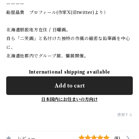
ーーーー
飴屋晶貴 プロフィール(作家X(旧twitter)より）
北海道胆振地方在住 / 日曜画。
自ら「二笑画」と名付けた独特の作風の細密な鉛筆画を中心
に、
北海道他都内でグループ展、個展開催。
International shipping available
Add to cart
日本国内にお住まいの方向け
通報する
レビュー
(8)